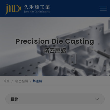
Cookie管理面板
Precision Die Casting
精密壓鑄
首頁
精密壓鑄
鋅壓鑄
精密壓鑄