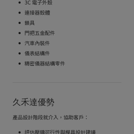
3C 電子外殼
連接器殼體
鎖具
門把五金配件
汽車內裝件
儀表結構件
精密儀器結構零件
久禾達優勢
產品設計階段就介入，協助客戶：
評估壓鑄可行性與模具設計建議