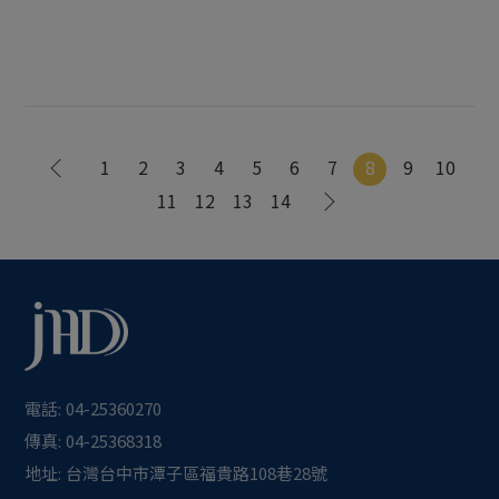
1
2
3
4
5
6
7
8
9
10
11
12
13
14
電話:
04-25360270
傳真:
04-25368318
地址:
台灣
台中市
潭子區
福貴路108巷28號