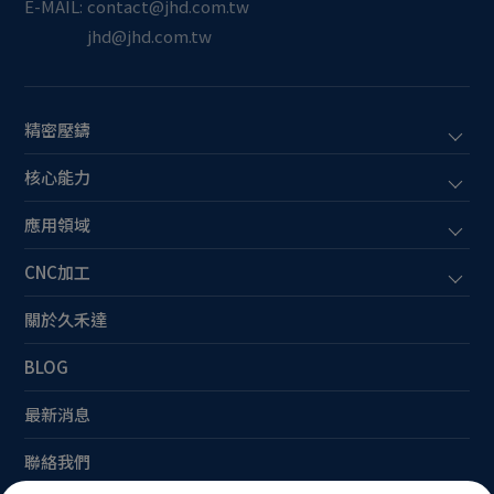
E-MAIL:
contact@jhd.com.tw
jhd@jhd.com.tw
精密壓鑄
核心能力
應用領域
CNC加工
關於久禾達
BLOG
最新消息
聯絡我們