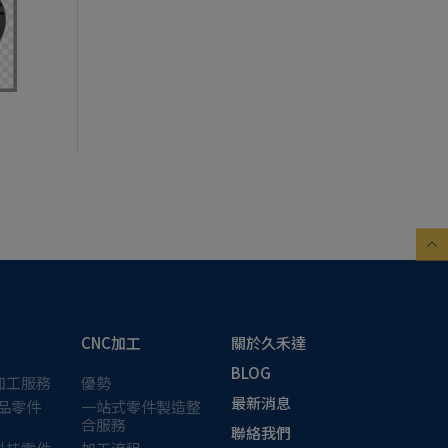
CNC加工
關於久禾達
BLOG
加工服務
優勢
最新消息
產品零件
一站式零件製造整
合服務
聯絡我們