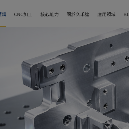
壓鑄
CNC加工
核心能力
關於久禾達
應用領域
B