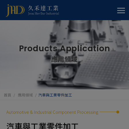
Cookie管理面板
Products Application
應用領域
首頁
應用領域
汽車與工業零件加工
Automotive & Industrial Component Processing
汽車與工業零件加工