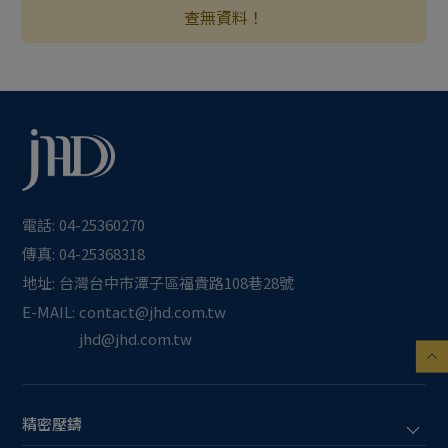
查無資料！
電話:
04-25360270
傳真:
04-25368318
地址:
台灣
台中市
潭子區
福貴路108巷28號
E-MAIL:
contact@jhd.com.tw
jhd@jhd.com.tw
精密壓鑄