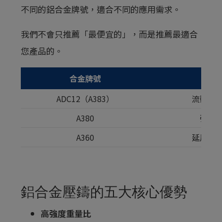
不同的鋁合金牌號，適合不同的應用需求。
我們不會只推薦「最便宜的」，而是推薦最適合
您產品的。
合金牌號
特
ADC12（A383）
流動性
A380
強度
A360
延展性
鋁合金壓鑄的五大核心優勢
高強度重量比