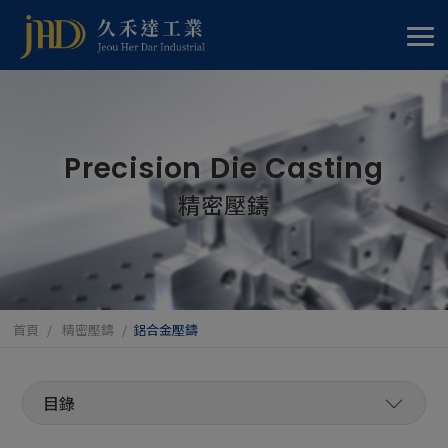
Cookie管理面板
Precision Die Casting
精密壓鑄
首頁
精密壓鑄
鋁合金壓鑄
精密壓鑄