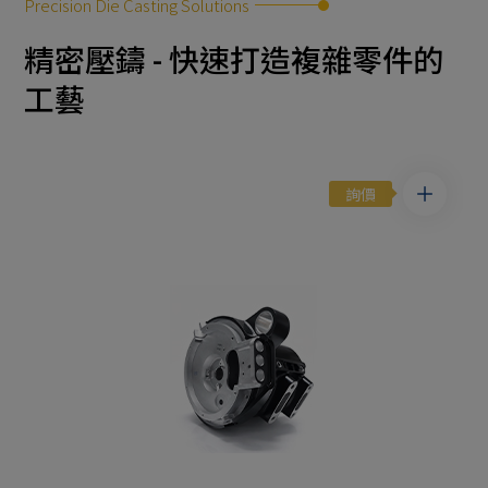
Precision Die Casting Solutions
鋁壓鑄
精密壓鑄 - 快速打造複雜零件的
工藝
鋁合金壓鑄
鋅壓鑄
詢價
鋅合金壓鑄
精密模具加工