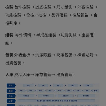
檢驗
首件檢驗→ 巡迴檢驗→ 尺寸量測→ 外觀檢驗→
功能檢驗→ 全檢／抽檢→ 品質確認→ 檢驗報告→ 合
格判定。
組裝
零件備料→ 半成品組裝→功能測試→ 組裝確
認。
包裝
外觀全檢→ 清潔除塵→ 防護包裝→ 標籤貼附→
出貨包裝。
入庫
成品入庫→ 庫存管理→ 出貨管理。