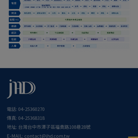
電話:
04-25360270
傳真:
04-25368318
地址:
台灣
台中市
潭子區
福貴路108巷28號
E-MAIL:
contact@jhd.com.tw