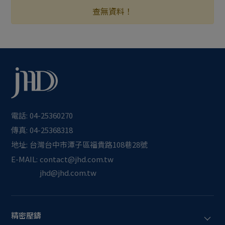
查無資料！
最新消息
電話:
04-25360270
傳真:
04-25368318
地址:
台灣
台中市
潭子區
福貴路108巷28號
E-MAIL:
contact@jhd.com.tw
jhd@jhd.com.tw
精密壓鑄