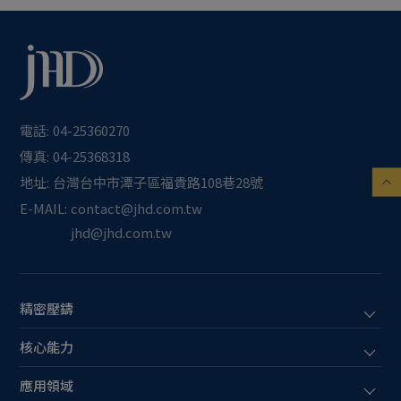
電話:
04-25360270
傳真:
04-25368318
地址:
台灣
台中市
潭子區
福貴路108巷28號
E-MAIL:
contact@jhd.com.tw
jhd@jhd.com.tw
精密壓鑄
核心能力
應用領域