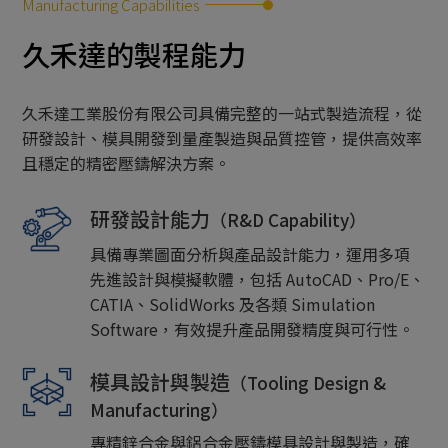
Manufacturing Capabilities
生產流程
久禾達的製程能力
生產設備
久禾達工業股份有限公司具備完整的一站式製造流程，從
研發設計、模具開發到量產製造與品質控管，提供高效率
檢驗設備
且穩定的精密壓鑄解決方案。
研發設計能力
（R&D Capability）
具備專業圖面分析與產品設計能力，運用多項
先進設計與模擬軟體，包括 AutoCAD、Pro/E、
CATIA、SolidWorks 及各類 Simulation
Software，有效提升產品開發精度與可行性。
模具設計與製造
（Tooling Design &
Manufacturing）
專精鋅合金與鋁合金壓鑄模具設計與製造，確