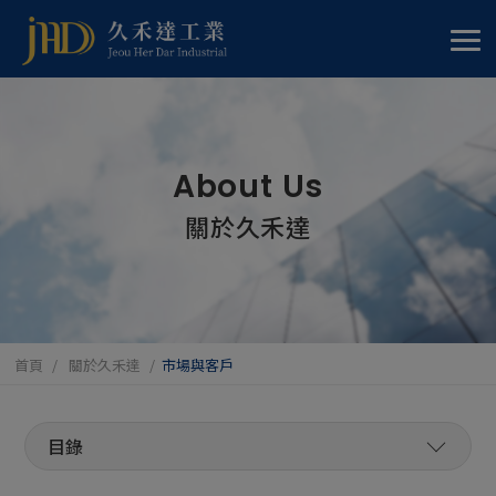
Cookie管理面板
About Us
關於久禾達
首頁
關於久禾達
市場與客戶
公司介紹