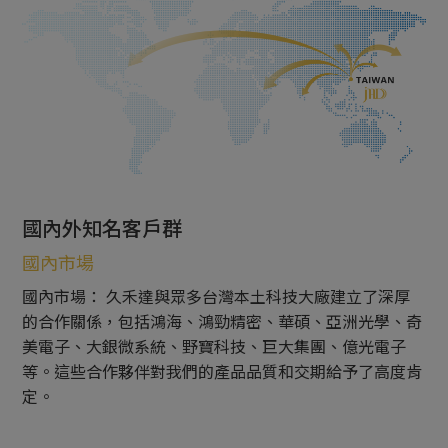
國內外知名客戶群
國內市場
國內市場： 久禾達與眾多台灣本土科技大廠建立了深厚
的合作關係，包括鴻海、鴻勁精密、華碩、亞洲光學、奇
美電子、大銀微系統、野寶科技、巨大集團、億光電子
等。這些合作夥伴對我們的產品品質和交期給予了高度肯
定。