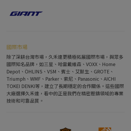
國際市場
除了深耕台灣市場，久禾達更積極拓展國際市場，與眾多
國際知名品牌，如三星、哈雷戴維森、VOXX、Home
Depot、ÖHLINS、VSM、賓士、艾默生、GROTE、
Triumph、WMF、Parker、索尼、Panasonic、AICHI
TOKEI DENKI等，建立了長期穩定的合作關係。這些國際
大廠選擇久禾達，看中的正是我們在精密壓鑄領域的專業
技術和可靠品質。