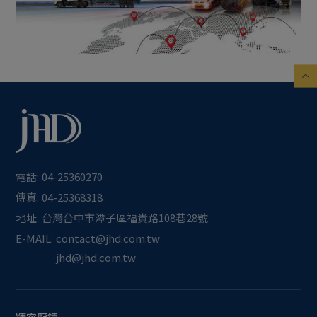
電話:
04-25360270
傳真:
04-25368318
地址:
台灣
台中市
潭子區
福貴路108巷28號
E-MAIL:
contact@jhd.com.tw
jhd@jhd.com.tw